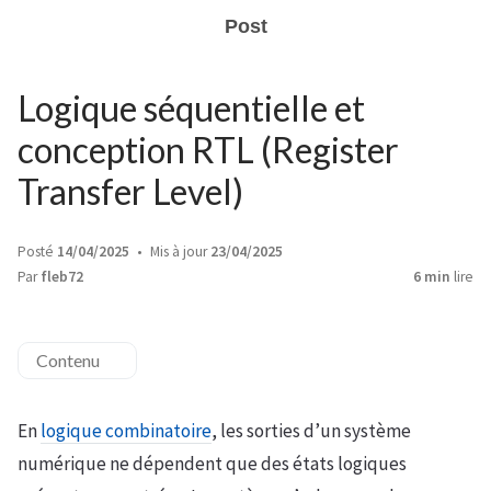
Post
Logique séquentielle et
conception RTL (Register
Transfer Level)
Posté
14/04/2025
Mis à jour
23/04/2025
Par
fleb72
6 min
lire
Contenu
En
logique combinatoire
, les sorties d’un système
numérique ne dépendent que des états logiques