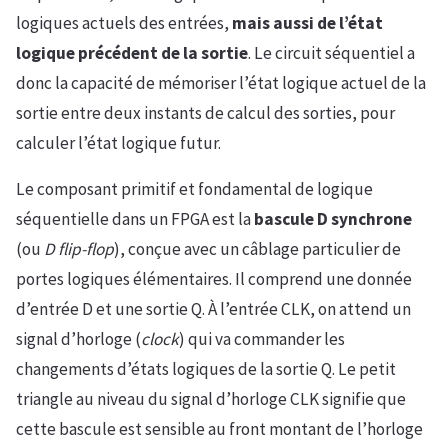
logiques actuels des entrées,
mais aussi de l’état
logique précédent de la sortie
. Le circuit séquentiel a
donc la capacité de mémoriser l’état logique actuel de la
sortie entre deux instants de calcul des sorties, pour
calculer l’état logique futur.
Le composant primitif et fondamental de logique
séquentielle dans un FPGA est la
bascule D synchrone
(ou
D flip-flop
), conçue avec un câblage particulier de
portes logiques élémentaires. Il comprend une donnée
d’entrée D et une sortie Q. À l’entrée CLK, on attend un
signal d’horloge (
clock
) qui va commander les
changements d’états logiques de la sortie Q. Le petit
triangle au niveau du signal d’horloge CLK signifie que
cette bascule est sensible au front montant de l’horloge