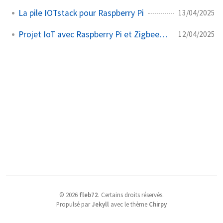
La pile IOTstack pour Raspberry Pi
13/04/2025
Projet IoT avec Raspberry Pi et Zigbee2MQTT
12/04/2025
©
2026
fleb72
.
Certains droits réservés.
Propulsé par
Jekyll
avec le thème
Chirpy