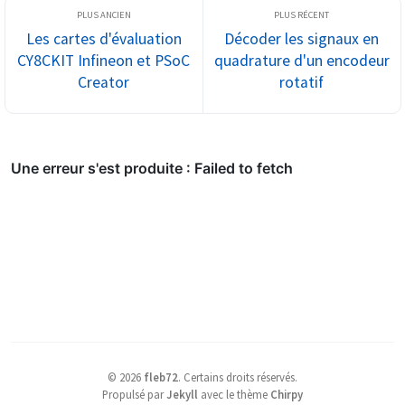
Les cartes d'évaluation
Décoder les signaux en
CY8CKIT Infineon et PSoC
quadrature d'un encodeur
Creator
rotatif
©
2026
fleb72
.
Certains droits réservés.
Propulsé par
Jekyll
avec le thème
Chirpy