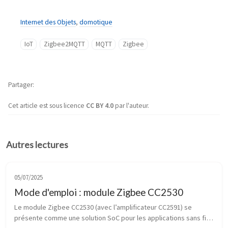
Internet des Objets
,
domotique
IoT
Zigbee2MQTT
MQTT
Zigbee
Partager
Cet article est sous licence
CC BY 4.0
par l'auteur.
Autres lectures
05/07/2025
Mode d'emploi : module Zigbee CC2530
Le module Zigbee CC2530 (avec l’amplificateur CC2591) se 
présente comme une solution SoC pour les applications sans fil 