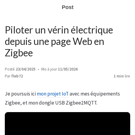
Post
Piloter un vérin électrique
depuis une page Web en
Zigbee
Posté
23/04/2025
Mis à jour
11/05/2026
Par
fleb72
1 min
lire
Je poursuis ici
mon projet IoT
avec mes équipements
Zigbee, et mon dongle USB Zigbee2MQTT.